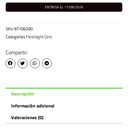
cantidad
ENTREGA EL 17/08/2026
SKU
87106200
Categorías
Fleshlight Girls
Compartir:
Descripción
Información adicional
Valoraciones (0)