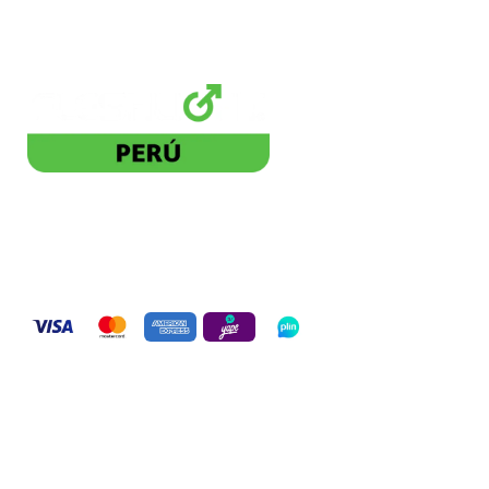
Distribuidor Autorizado
BLACKDOG PE SAC. 20613271822
Pagos seguros:
Términos y condiciones:
Políticas de entrega
Políticas de stock
Políticas de envío
Políticas de reclamo