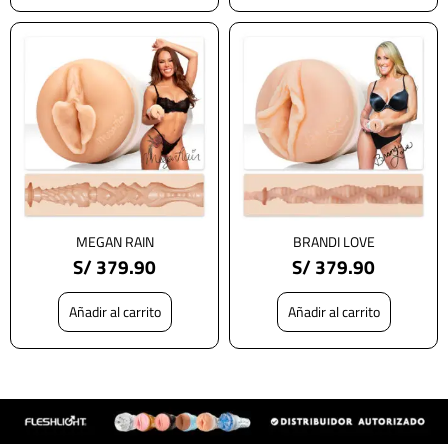
MEGAN RAIN
BRANDI LOVE
S/
379.90
S/
379.90
Añadir al carrito
Añadir al carrito