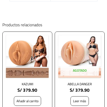
Productos relacionados
AGOTADO
KAZUMI
ABELLA DANGER
S/
379.90
S/
379.90
Añadir al carrito
Leer más