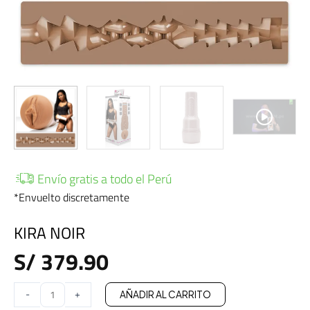
Envío gratis a todo el Perú
*Envuelto discretamente
KIRA NOIR
S/
379.90
KIRA
-
+
AÑADIR AL CARRITO
NOIR