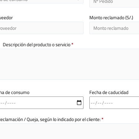
veedor
Monto reclamado (S/.)
Descripción del producto o servicio
*
ha de consumo
Fecha de caducidad
Reclamación / Queja, según lo indicado por el cliente:
*