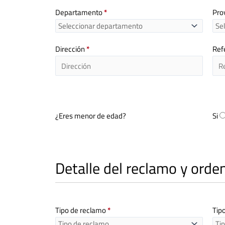
Departamento
*
Pro
Dirección
*
Ref
¿Eres menor de edad?
Si
Detalle del reclamo y ord
Tipo de reclamo
*
Tip