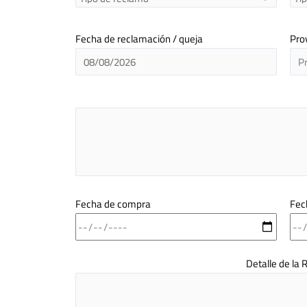
Fecha de reclamación / queja
Pro
Fecha de compra
Fec
Detalle de la 