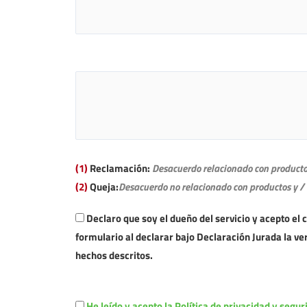
(1)
Reclamación:
Desacuerdo relacionado con productos 
(2)
Queja:
Desacuerdo no relacionado con productos y / o 
Declaro que soy el dueño del servicio y acepto el 
formulario al declarar bajo Declaración Jurada la ve
hechos descritos.
He leído y acepto la Política de privacidad y seguri