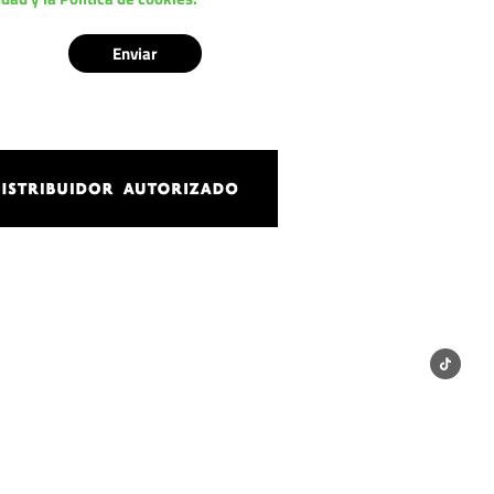
Términos y condiciones:
Síguenos
Políticas de entrega
Políticas de stock
Políticas de envío
Políticas de reclamo
Contáctanos: