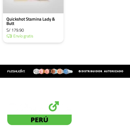
Quickshot Stamina Lady &
Butt
S/ 179.90
Envío gratis