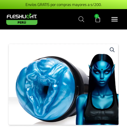
Ir
Envíos GRATIS por compras mayores a s/200.
al
Carrito
0
contenido