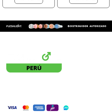
Distribuidor Autorizado
BLACKDOG PE SAC. 20613271822
Pagos seguros: