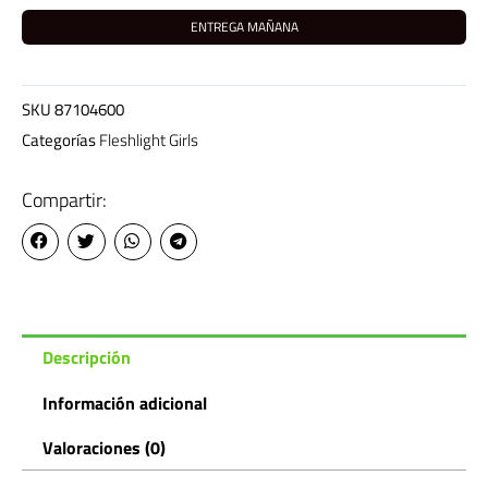
cantidad
ENTREGA MAÑANA
SKU
87104600
Categorías
Fleshlight Girls
Compartir:
Descripción
Información adicional
Valoraciones (0)