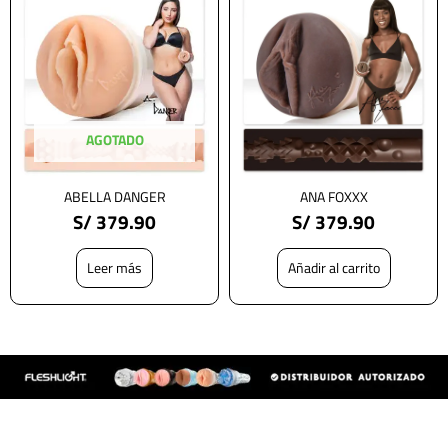
AGOTADO
ABELLA DANGER
ANA FOXXX
S/
379.90
S/
379.90
Leer más
Añadir al carrito