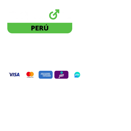
Distribuidor Autorizado
BLACKDOG PE SAC. 20613271822
Pagos seguros:
Términos y condiciones:
Políticas de entrega
Políticas de stock
Políticas de envío
Políticas de reclamo
Contáctanos: