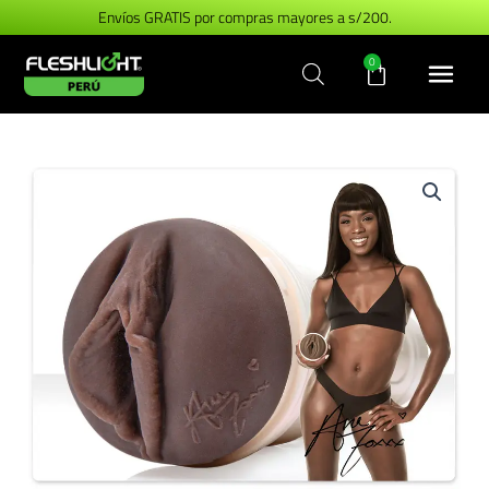
Ir
Envíos GRATIS por compras mayores a s/200.
al
Carrito
0
contenido